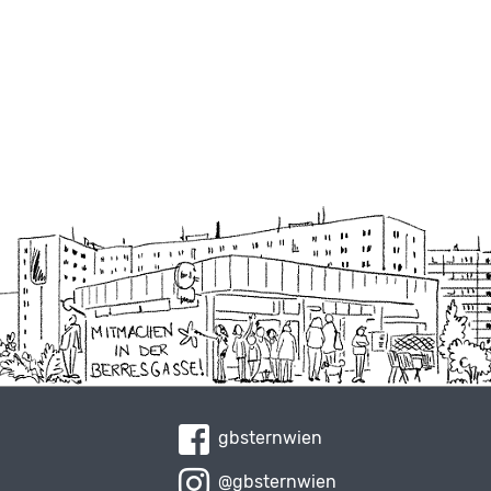
gbsternwien
@gbsternwien