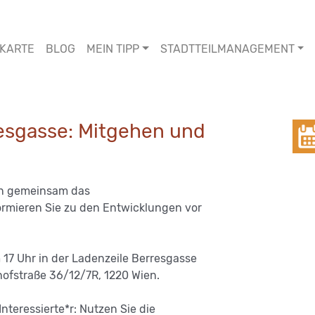
KARTE
BLOG
MEIN TIPP
STADTTEILMANAGEMENT
esgasse: Mitgehen und
en gemeinsam das
rmieren Sie zu den Entwicklungen vor
 17 Uhr in der Ladenzeile Berresgasse
ofstraße 36/12/7R, 1220 Wien.
nteressierte*r: Nutzen Sie die