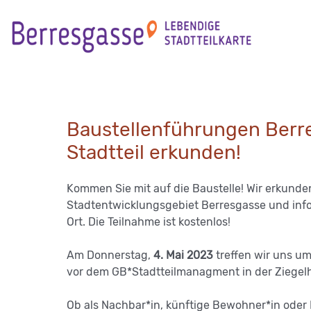
Skip
to
content
Baustellenführungen Berr
Stadtteil erkunden!
Kommen Sie mit auf die Baustelle! Wir erkund
Stadtentwicklungsgebiet Berresgasse und info
Ort. Die Teilnahme ist kostenlos!
Am Donnerstag,
4. Mai 2023
treffen wir uns um
vor dem GB*Stadtteilmanagment in der Ziegelh
Ob als Nachbar*in, künftige Bewohner*in oder I