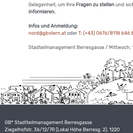
Gelegenheit, um Ihre
Fragen zu stellen
und sic
informieren.
Infos und Anmeldung:
nord@gbstern.at
oder
T: (+43) 0676/8118 646 
Stadteilmanagement Berresgasse / Mittwoch, 
GB* Stadtteilmanagement Berresgasse
Ziegelhofstr. 36/12/7R (Lokal Höhe Berresg. 2), 1220