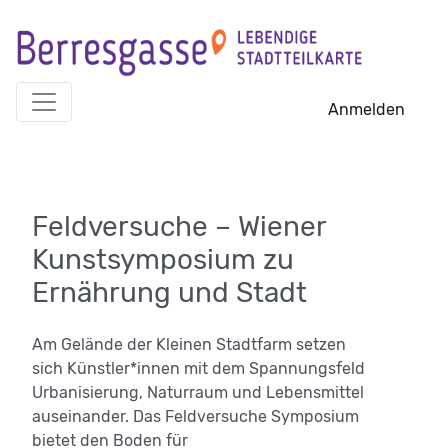
Skip
to
content
Anmelden
Feldversuche – Wiener
Kunstsymposium zu
Ernährung und Stadt
Am Gelände der Kleinen Stadtfarm setzen
sich Künstler*innen mit dem Spannungsfeld
Urbanisierung, Naturraum und Lebensmittel
auseinander. Das Feldversuche Symposium
bietet den Boden für