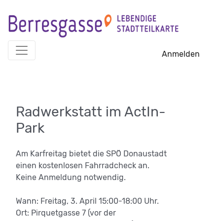
Skip
to
content
Anmelden
Radwerkstatt im ActIn-
Park
Am Karfreitag bietet die SPÖ Donaustadt
einen kostenlosen Fahrradcheck an.
Keine Anmeldung notwendig.
Wann: Freitag, 3. April 15:00-18:00 Uhr.
Ort: Pirquetgasse 7 (vor der