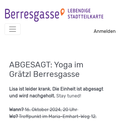
Skip
to
content
Anmelden
ABGESAGT: Yoga im
Grätzl Berresgasse
Lisa ist leider krank. Die Einheit ist abgesagt
und wird nachgeholt.
Stay tuned!
Wann?
16. Oktober 2024, 20 Uhr
Wo?
Treffpunkt im Maria-Emhart-Weg 12.