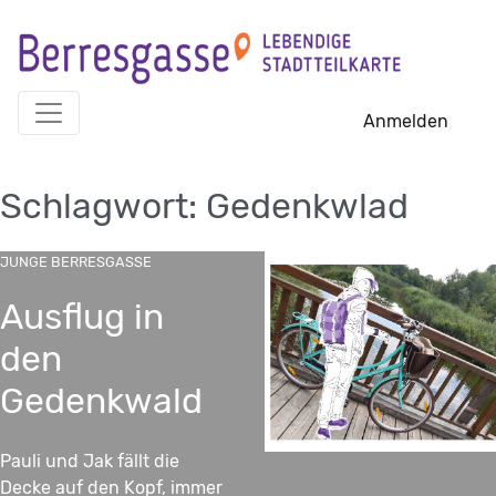
Skip
to
content
Anmelden
Schlagwort:
Gedenkwlad
JUNGE BERRESGASSE
Ausflug in
den
Gedenkwald
Pauli und Jak fällt die
Decke auf den Kopf, immer