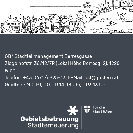
GB* Stadtteilmanagement Berresgasse
Ziegelhofstr. 36/12/7R (Lokal Höhe Berresg. 2), 1220
Wien
Telefon: +43 0676/6995813, E-Mail:
ost@gbstern.at
Geöffnet: MO, MI, DO, FR 14-18 Uhr, DI 9-13 Uhr