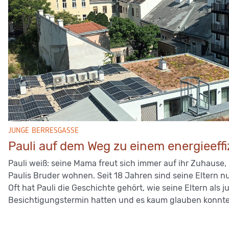
JUNGE BERRESGASSE
Pauli auf dem Weg zu einem energieeff
Pauli weiß: seine Mama freut sich immer auf ihr Zuhause,
Paulis Bruder wohnen. Seit 18 Jahren sind seine Eltern n
Oft hat Pauli die Geschichte gehört, wie seine Eltern als
Besichtigungstermin hatten und es kaum glauben konnten