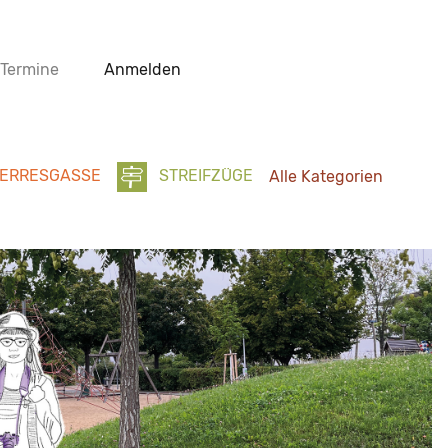
Termine
Anmelden
ERRESGASSE
STREIFZÜGE
Alle Kategorien