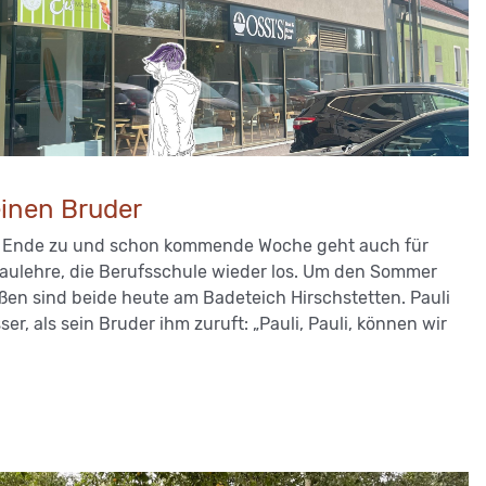
einen Bruder
m Ende zu und schon kommende Woche geht auch für
baulehre, die Berufsschule wieder los. Um den Sommer
ßen sind beide heute am Badeteich Hirschstetten. Pauli
, als sein Bruder ihm zuruft: „Pauli, Pauli, können wir