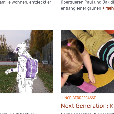
amilie wohnen, entdeckt er
überqueren Paul und Jak di
entlang einer grünen
> meh
JUNGE BERRESGASSE
Next Generation: K