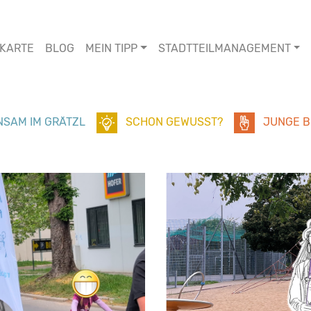
KARTE
BLOG
MEIN TIPP
STADTTEILMANAGEMENT
SAM IM GRÄTZL
SCHON GEWUSST?
JUNGE B