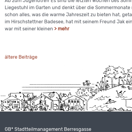
Ab zum Jugendtreff Es sind die letzten Wochen des Somme
Liegestuhl im Garten und denkt über die Sommermonate n
schon alles, was die warme Jahreszeit zu bieten hat, get
im Hirschstettner Badesee, hat mit seinem Freund Jak e
war mit seiner kleinen
> mehr
ältere Beiträge
GB* Stadtteilmanagement Berresgasse