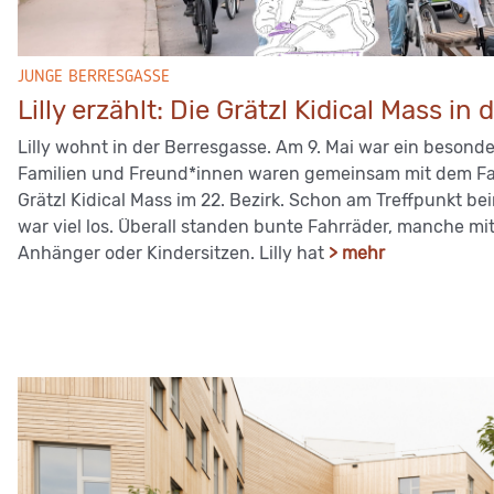
JUNGE BERRESGASSE
Lilly erzählt: Die Grätzl Kidical Mass in
Lilly wohnt in der Berresgasse. Am 9. Mai war ein besonder
Familien und Freund*innen waren gemeinsam mit dem Fa
Grätzl Kidical Mass im 22. Bezirk. Schon am Treffpunkt b
war viel los. Überall standen bunte Fahrräder, manche m
Anhänger oder Kindersitzen. Lilly hat
> mehr