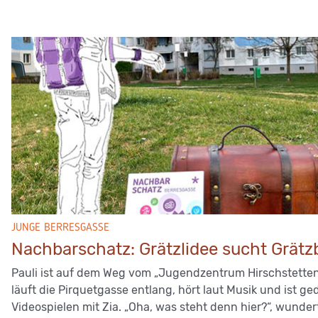
JUNGE BERRESGASSE
Nachbarschatz: Grätzlidee sucht Grätz
Pauli ist auf dem Weg vom „Jugendzentrum Hirschstetten
läuft die Pirquetgasse entlang, hört laut Musik und ist g
Videospielen mit Zia. „Oha, was steht denn hier?“, wunder