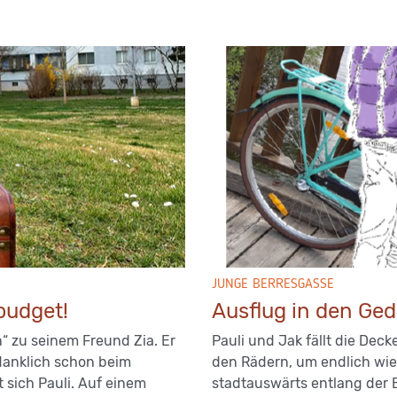
JUNGE BERRESGASSE
budget!
Ausflug in den Ge
“ zu seinem Freund Zia. Er
Pauli und Jak fällt die Deck
edanklich schon beim
den Rädern, um endlich wie
t sich Pauli. Auf einem
stadtauswärts entlang der B