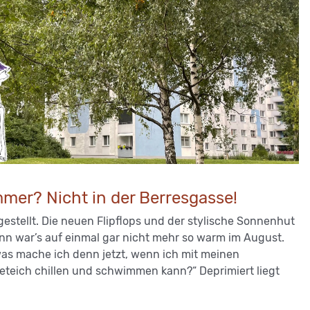
mer? Nicht in der Berresgasse!
ngestellt. Die neuen Flipflops und der stylische Sonnenhut
ann war’s auf einmal gar nicht mehr so warm im August.
„was mache ich denn jetzt, wenn ich mit meinen
teich chillen und schwimmen kann?“ Deprimiert liegt