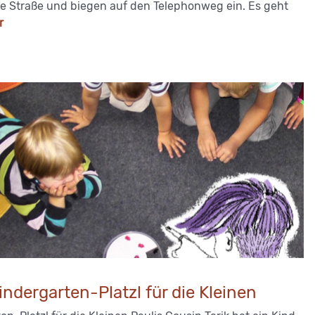
e Straße und biegen auf den Telephonweg ein. Es geht
r
indergarten-Platzl für die Kleinen