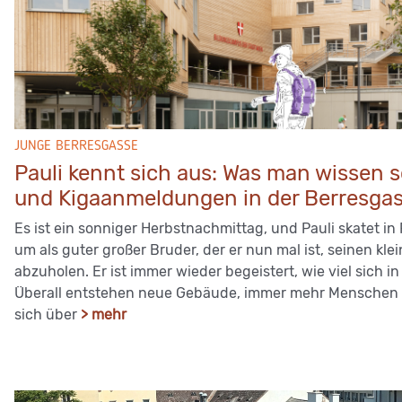
JUNGE BERRESGASSE
Pauli kennt sich aus: Was man wissen s
und Kigaanmeldungen in der Berresga
Es ist ein sonniger Herbstnachmittag, und Pauli skatet 
um als guter großer Bruder, der er nun mal ist, seinen kl
abzuholen. Er ist immer wieder begeistert, wie viel sich i
Überall entstehen neue Gebäude, immer mehr Menschen z
sich über
> mehr