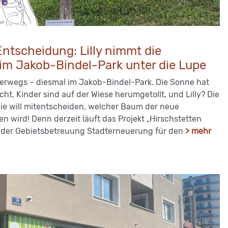
ntscheidung: Lilly nimmt die
m Jakob-Bindel-Park unter die Lupe
nterwegs – diesmal im Jakob-Bindel-Park. Die Sonne hat
t, Kinder sind auf der Wiese herumgetollt, und Lilly? Die
Sie will mitentscheiden, welcher Baum der neue
 wird! Denn derzeit läuft das Projekt „Hirschstetten
der Gebietsbetreuung Stadterneuerung für den
> mehr