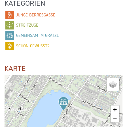
KATEGORIEN
JUNGE BERRESGASSE
STREIFZÜGE
GEMEINSAM IM GRÄTZL
SCHON GEWUSST?
KARTE
+
−