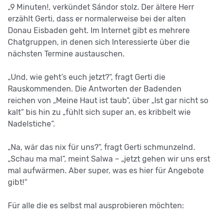
„9 Minuten!, verkündet Sándor stolz. Der ältere Herr
erzählt Gerti, dass er normalerweise bei der alten
Donau Eisbaden geht. Im Internet gibt es mehrere
Chatgruppen, in denen sich Interessierte über die
nächsten Termine austauschen.
„Und, wie geht’s euch jetzt?“, fragt Gerti die
Rauskommenden. Die Antworten der Badenden
reichen von „Meine Haut ist taub“, über „Ist gar nicht so
kalt“ bis hin zu „fühlt sich super an, es kribbelt wie
Nadelstiche“.
„Na, wär das nix für uns?“, fragt Gerti schmunzelnd.
„Schau ma mal“, meint Salwa – „jetzt gehen wir uns erst
mal aufwärmen. Aber super, was es hier für Angebote
gibt!“
Für alle die es selbst mal ausprobieren möchten: