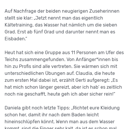
Auf Nachfrage der beiden neugierigen Zuseherinnen
stellt sie klar: „Jetzt nennt man das eigentlich
Kältetraining, das Wasser hat nämlich um die sieben
Grad. Erst ab fünf Grad und darunter nennt man es
Eisbaden.“
Heut hat sich eine Gruppe aus 11 Personen am Ufer des
Teichs zusammengefunden. Von Anfänger*innen bis
hin zu Profis sind alle vertreten. Sie wärmen sich mit
unterschiedlichen Übungen auf. Claudia, die heute
zum ersten Mal dabei ist, erzählt Gerti aufgeregt: „Es
hat mich schon länger gereizt, aber ich hab‘ es zeitlich
noch nie geschafft, heute geh ich aber sicher rein!“
Daniela gibt noch letzte Tipps: „Richtet eure Kleidung
schon her, damit ihr nach dem Baden leicht
hineinschlüpfen könnt. Wenn man aus dem Wasser
kommt, sind die Finger sehr kalt, da ist es schon mal