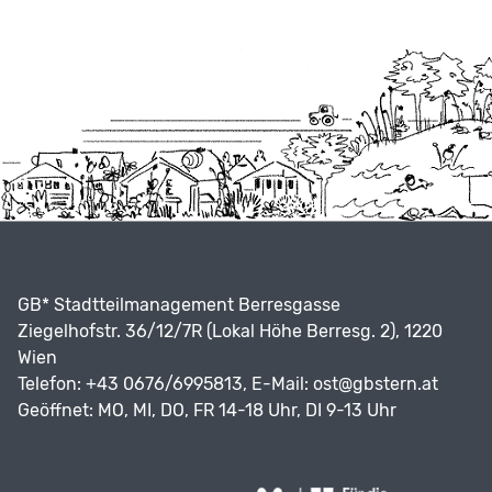
GB* Stadtteilmanagement Berresgasse
Ziegelhofstr. 36/12/7R (Lokal Höhe Berresg. 2), 1220
Wien
Telefon: +43 0676/6995813, E-Mail:
ost@gbstern.at
Geöffnet: MO, MI, DO, FR 14-18 Uhr, DI 9-13 Uhr