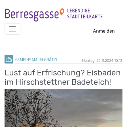
Skip
to
content
Anmelden
GEMEINSAM IM GRÄTZL
Montag, 25.11.2024 10:13
Lust auf Erfrischung? Eisbaden
im Hirschstettner Badeteich!