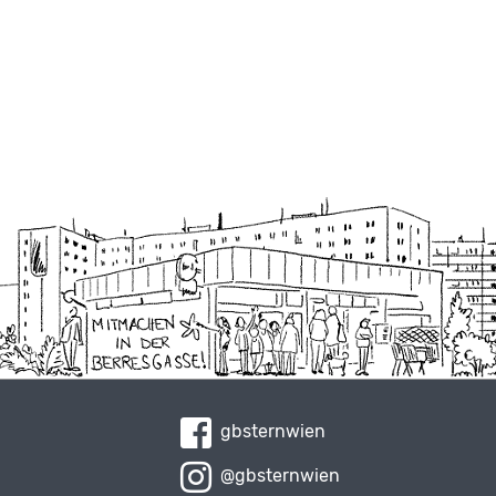
gbsternwien
@gbsternwien