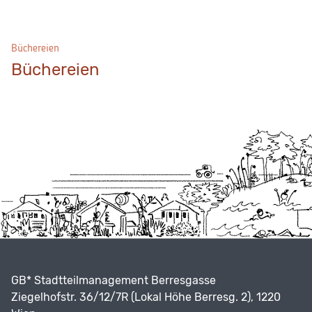
Büchereien
Büchereien
GB* Stadtteilmanagement Berresgasse
Ziegelhofstr. 36/12/7R (Lokal Höhe Berresg. 2), 1220