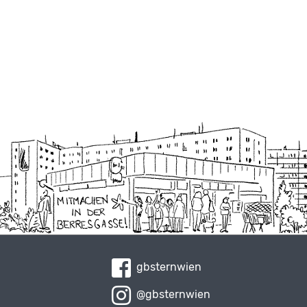
gbsternwien
@gbsternwien