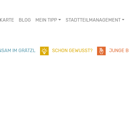
KARTE
BLOG
MEIN TIPP
STADTTEILMANAGEMENT
SAM IM GRÄTZL
SCHON GEWUSST?
JUNGE B