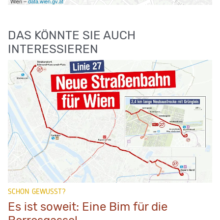
Wien –
data.wien.gv.at
DAS KÖNNTE SIE AUCH
INTERESSIEREN
SCHON GEWUSST?
Es ist soweit: Eine Bim für die