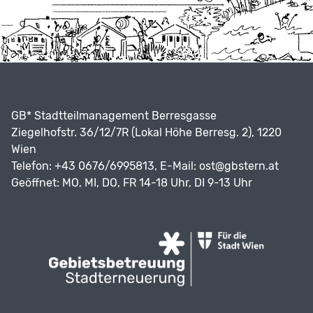
GB* Stadtteilmanagement Berresgasse
Ziegelhofstr. 36/12/7R (Lokal Höhe Berresg. 2), 1220
Wien
Telefon: +43 0676/6995813, E-Mail:
ost@gbstern.at
Geöffnet: MO, MI, DO, FR 14-18 Uhr, DI 9-13 Uhr