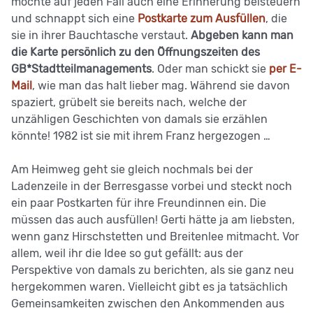
möchte auf jeden Fall auch eine Erinnerung beisteuern
und schnappt sich eine
Postkarte zum Ausfüllen
, die
sie in ihrer Bauchtasche verstaut.
Abgeben kann man
die Karte persönlich zu den Öffnungszeiten des
GB*Stadtteilmanagements
. Oder man schickt sie
per E-
Mail
, wie man das halt lieber mag. Während sie davon
spaziert, grübelt sie bereits nach, welche der
unzähligen Geschichten von damals sie erzählen
könnte! 1982 ist sie mit ihrem Franz hergezogen …
Am Heimweg geht sie gleich nochmals bei der
Ladenzeile in der Berresgasse vorbei und steckt noch
ein paar Postkarten für ihre Freundinnen ein. Die
müssen das auch ausfüllen! Gerti hätte ja am liebsten,
wenn ganz Hirschstetten und Breitenlee mitmacht. Vor
allem, weil ihr die Idee so gut gefällt: aus der
Perspektive von damals zu berichten, als sie ganz neu
hergekommen waren. Vielleicht gibt es ja tatsächlich
Gemeinsamkeiten zwischen den Ankommenden aus