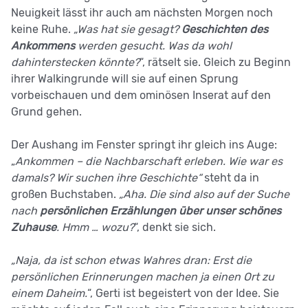
Neuigkeit lässt ihr auch am nächsten Morgen noch
keine Ruhe.
„Was hat sie gesagt?
Geschichten des
Ankommens
werden gesucht. Was da wohl
dahinterstecken könnte?
“, rätselt sie. Gleich zu Beginn
ihrer Walkingrunde will sie auf einen Sprung
vorbeischauen und dem ominösen Inserat auf den
Grund gehen.
Der Aushang im Fenster springt ihr gleich ins Auge:
„
Ankommen – die Nachbarschaft erleben. Wie war es
damals? Wir suchen ihre Geschichte“
steht da in
großen Buchstaben.
„Aha. Die sind also auf der Suche
nach
persönlichen Erzählungen über unser schönes
Zuhause
. Hmm … wozu?
“, denkt sie sich.
„Naja, da ist schon etwas Wahres dran: Erst die
persönlichen Erinnerungen machen ja einen Ort zu
einem Daheim.
“, Gerti ist begeistert von der Idee. Sie