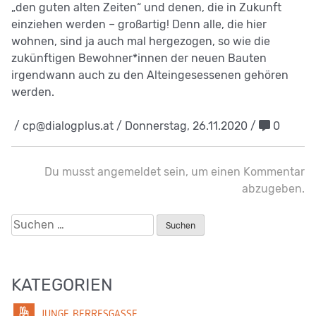
„den guten alten Zeiten“ und denen, die in Zukunft
einziehen werden
–
großartig! Denn alle, die hier
wohnen, sind ja auch mal hergezogen, so wie die
zukünftigen Bewohner*innen der neuen Bauten
irgendwann auch zu den Alteingesessenen gehören
werden.
/ cp@dialogplus.at / Donnerstag, 26.11.2020 /
0
Du musst
angemeldet
sein, um einen Kommentar
abzugeben.
Suchen
nach:
KATEGORIEN
JUNGE BERRESGASSE