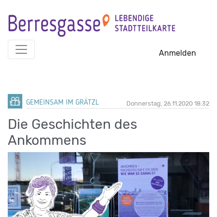
Skip
to
content
Anmelden
GEMEINSAM IM GRÄTZL
Donnerstag, 26.11.2020 18:32
Die Geschichten des
Ankommens