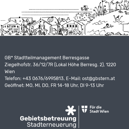
GB* Stadtteilmanagement Berresgasse
Ziegelhofstr. 36/12/7R (Lokal Höhe Berresg. 2), 1220
Wien
Telefon: +43 0676/6995813, E-Mail:
ost@gbstern.at
Geöffnet: MO, MI, DO, FR 14-18 Uhr, DI 9-13 Uhr