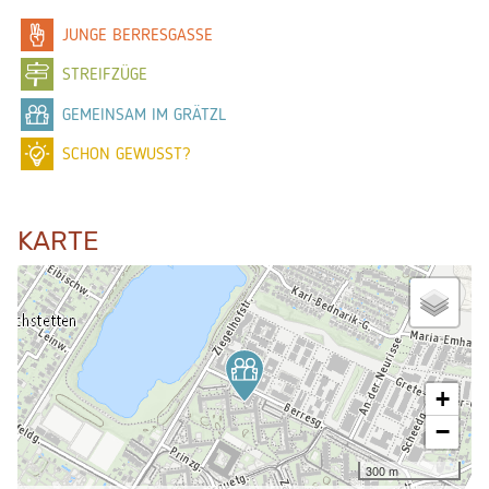
JUNGE BERRESGASSE
STREIFZÜGE
GEMEINSAM IM GRÄTZL
SCHON GEWUSST?
KARTE
+
−
300 m