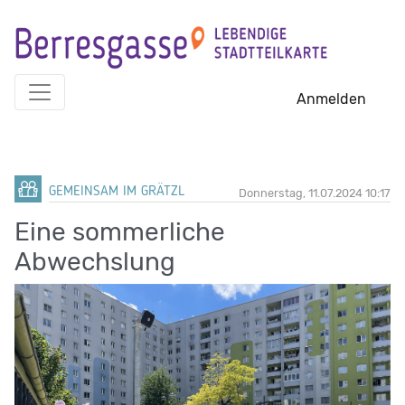
Skip
to
content
Anmelden
GEMEINSAM IM GRÄTZL
Donnerstag, 11.07.2024 10:17
Eine sommerliche
Abwechslung