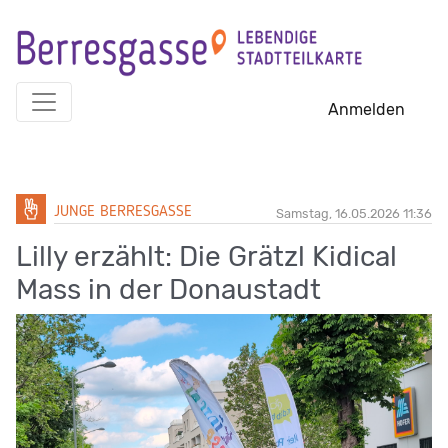
Skip
to
content
Anmelden
JUNGE BERRESGASSE
Samstag, 16.05.2026 11:36
Lilly erzählt: Die Grätzl Kidical
Mass in der Donaustadt