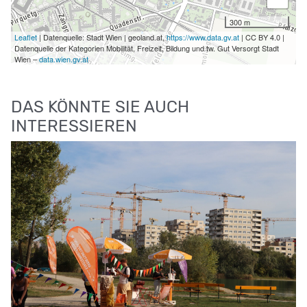
300 m
Leaflet
| Datenquelle: Stadt Wien | geoland.at,
https://www.data.gv.at
| CC BY 4.0 |
Datenquelle der Kategorien Mobilität, Freizeit, Bildung und tw. Gut Versorgt Stadt
Wien –
data.wien.gv.at
DAS KÖNNTE SIE AUCH
INTERESSIEREN