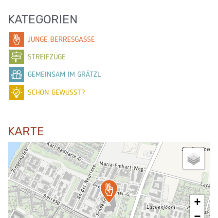
KATEGORIEN
JUNGE BERRESGASSE
STREIFZÜGE
GEMEINSAM IM GRÄTZL
SCHON GEWUSST?
KARTE
+
−